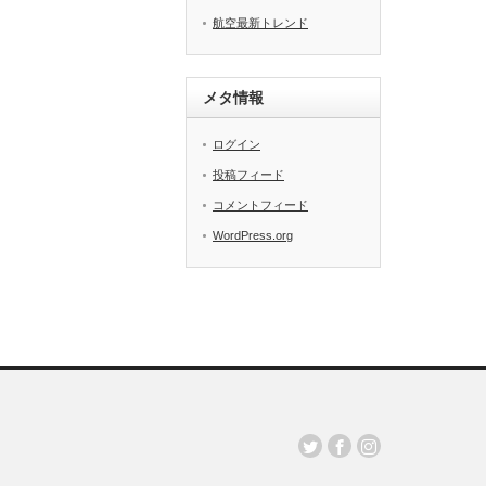
航空最新トレンド
メタ情報
ログイン
投稿フィード
コメントフィード
WordPress.org