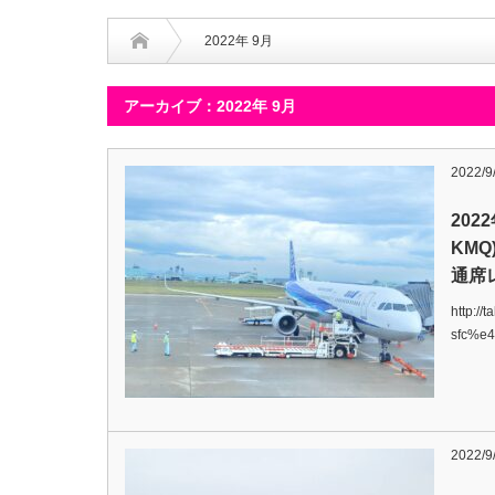
2022年 9月
アーカイブ：2022年 9月
2022/9
202
KMQ
通席
http:/
sfc%
2022/9