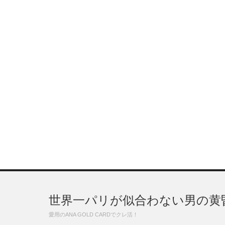
世界一パリが似合わない男の黄
愛用のANA GOLD CARDでクレ活！