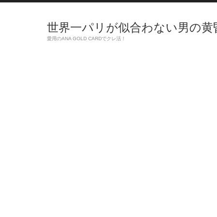
世界一パリが似合わない男の黄
愛用のANA GOLD CARDでクレ活！