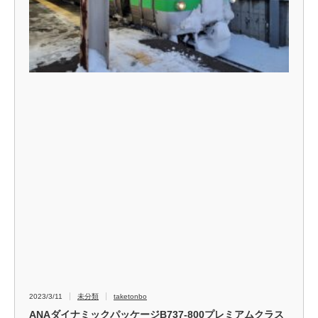
2023/3/11
未分類
taketonbo
ANAダイナミックパッケージB737-800プレミアムクラス