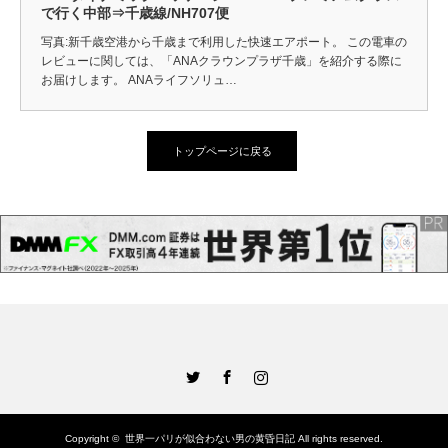
で行く中部⇒千歳線/NH707便
写真:新千歳空港から千歳まで利用した快速エアポート。 この電車の
レビューに関しては、「ANAクラウンプラザ千歳」を紹介する際に
お届けします。 ANAライフソリュ…
トップページに戻る
Twitter
Facebook
Instagram
Copyright ©
世界一パリが似合わない男の黄昏日記
All rights reserved.