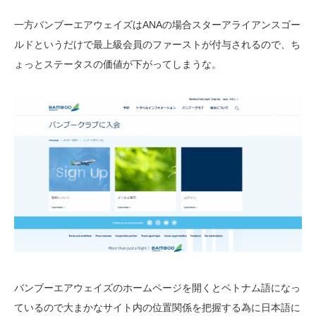
一方バンブーエアウェイズはANAの場合スターアライアンスゴー
ルドというだけで最上級会員のファーストが付与されるので、ち
ょっとステータスの価値が下がってしまうな。
バンブーエアウェイズのホームページを開くとベトナム語になっ
ているので大まかなサイト内の位置関係を把握する為に日本語に