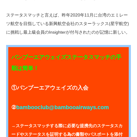
ステータスマッチと言えば、昨年2020年11月に台湾のエミレー
ツ航空を目指している新興航空会社のスターラックス(星宇航空)
に挑戦し最上級会員のInsighterが付与されたのが記憶に新しい。
バンブーエアウェイズステータスマッチの手
順は簡単！
①バンブーエアウェイズの入会
②
bambooclub@bambooairways.com
→ステータスマッチする際に必要な提携先のステータスカ
ードやステータスを証明する為の書類やパスポートを添付