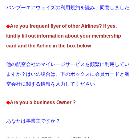
バンブーエアウェイズの利用規約を読み、同意しました
◆
Are you frequent flyer of other Airlines? If yes,
kindly fill out information about your membership
card and the Airline in the box below
他の航空会社のマイレージサービスを頻繁に利用してい
ますか？はいの場合は、下のボックスに会員カードと航
空会社に関する情報を入力してください
◆
Are you a business Owner ?
あなたは事業主ですか？