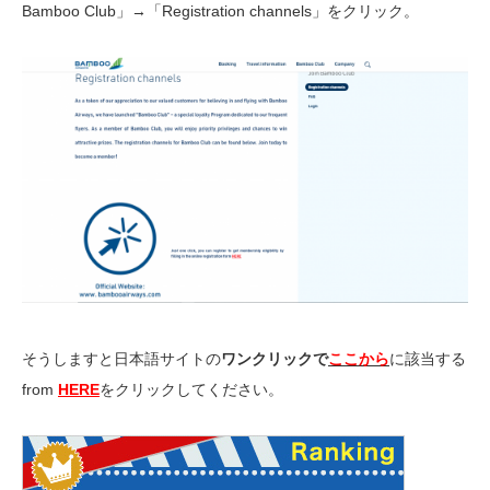
Bamboo Club」→「Registration channels」をクリック。
そうしますと日本語サイトの
ワンクリックで
ここから
に該当する
from
HERE
をクリックしてください。