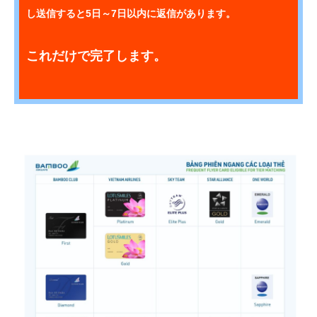
し送信すると5日～7日以内に返信があります。
これだけで完了します。