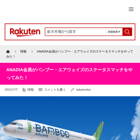
Home
情報
ANADIA会員がバンブー・エアウェイズのステータスマッチをやって
みた！
ANADIA会員がバンブー・エアウェイズのステータスマッチをや
ってみた！
2021/7/7
情報
コメントを書く
taketonbo