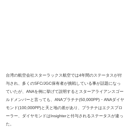
台湾の航空会社スターラックス航空では4年間のステータスが付
与され、多くのSFC/JGC保有者が挑戦している事が話題になっ
ていたが、ANAを例に挙げて説明するとスターアライアンスゴー
ルドメンバーと言っても、ANAプラチナ(50,000PP)・ANAダイヤ
モンド(100,000PP)と天と地の差があり、プラチナはエクスプロ
ーラー、ダイヤモンドはInsighterと付与されるステータスが違っ
た。