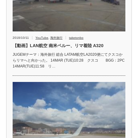
2018/10/11
YouTube
,
海外旅行
taketonbo
【動画】LAN航空 南米ペルー、リマ着陸 A320
JUGEMテーマ：海外旅行 総合 LATAM航空LA2020便にてクスコか
らリマへと向かった。 14MAR (TUE)10:28 クスコ BGG：2PC
14MAR(TUE)11:58 リ…