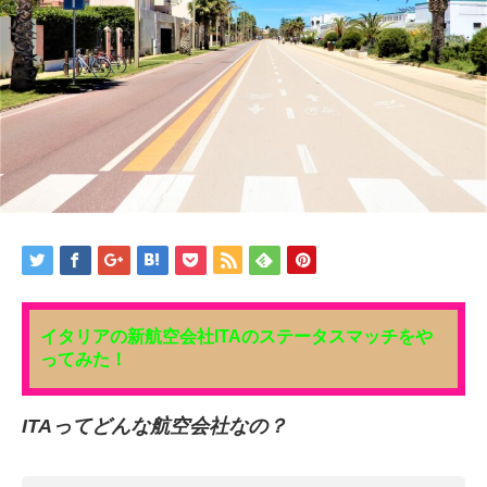
イタリアの新航空会社ITAのステータスマッチをや
ってみた！
ITAってどんな航空会社なの？