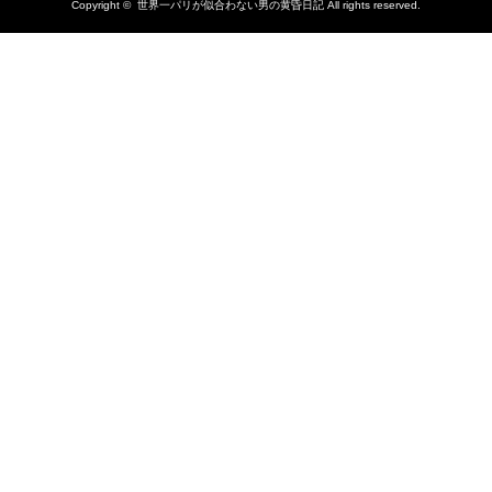
Copyright ©
世界一パリが似合わない男の黄昏日記
All rights reserved.