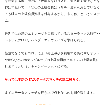
を開業する際に他社の上級顧客を取り入れ、知名度や売上などを
伸ばす狙いで、「〇〇の上級会員はうちを一度も利用していなく
ても独自の上級会員資格を付与するから、来てね」というシステ
ム。
最近では台湾のエミレーツを目指しているスターラックス航空や
ベトナムのLCC、バンブーエアウェイズが挙げられる。
新規でなくてもコロナにより売上減少を補填する為にマリオット
やIHGなどのホテルグループの上級会員はヒルトンの上級会員に
しますよという、キャンペーンも耳にする。
それでは本題のITAステータスマッチの話に移ろう。
まずステータスマッチを行う上で必要なものを紹介致します。