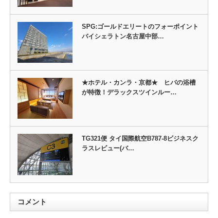
SPG:ゴールドエリートのフォーポイント
バイシェラトン名古屋中部…
★ホテル・カンラ・京都★ ヒバの浴槽
が特徴！デラックスツインルー…
TG321便 タイ国際航空B787-8ビジネスク
ラスレビュー(バ…
コメント