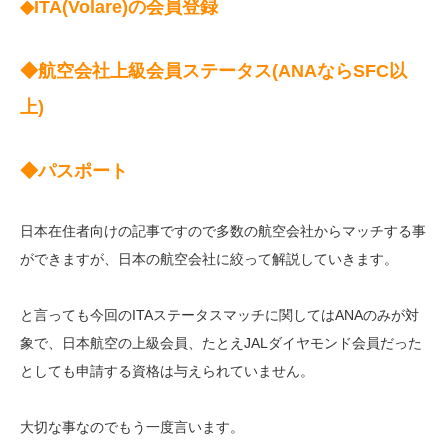
◆ITA(Volare)の会員登録
◆航空会社上級会員ステータス(ANAならSFC以
上)
◆パスポート
日本在住者向けの記事ですので多数の航空会社からマッチする事
ができますが、日本の航空会社に絞って解説していきます。
と言っても今回のITAステータスマッチに関してはANAのみが対
象で、日本航空の上級会員、たとえJALダイヤモンド会員だった
としても申請する資格は与えられていません。
大切な事なのでもう一度言います。