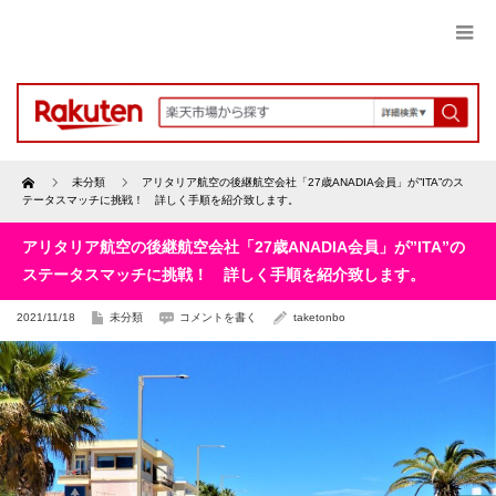
Home
未分類
アリタリア航空の後継航空会社「27歳ANADIA会員」が”ITA”のス
テータスマッチに挑戦！ 詳しく手順を紹介致します。
アリタリア航空の後継航空会社「27歳ANADIA会員」が”ITA”の
ステータスマッチに挑戦！ 詳しく手順を紹介致します。
2021/11/18
未分類
コメントを書く
taketonbo