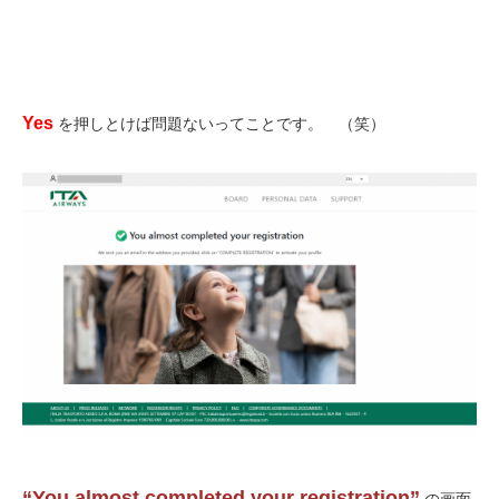
Yes
を押しとけば問題ないってことです。 （笑）
“You almost completed your registration”