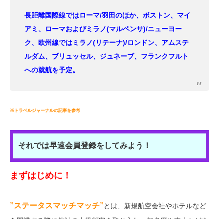
長距離国際線ではローマ/羽田のほか、ボストン、マイ
アミ、ローマおよびミラノ(マルペンサ)/ニューヨー
ク、欧州線ではミラノ(リテーナ)/ロンドン、アムステ
ルダム、ブリュッセル、ジュネーブ、フランクフルト
への就航を予定。
※トラベルジャーナルの記事を参考
それでは早速会員登録をしてみよう！
まずはじめに！
”ステータスマッチマッチ”
とは、新規航空会社やホテルなど