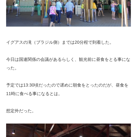
イグアスの滝（ブラジル側）までは20分程で到着した。
今日は国連関係の会議があるらしく、観光前に昼食をとる事にな
った。
予定では13:30頃だったので遅めに朝食をとったのだが、昼食を
11時に食べる事になるとは。
想定外だった。