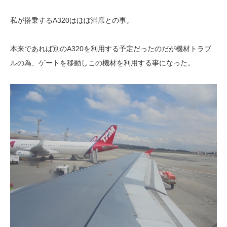
私が搭乗するA320はほぼ満席との事。
本来であれば別のA320を利用する予定だったのだが機材トラブ
ルの為、ゲートを移動しこの機材を利用する事になった。