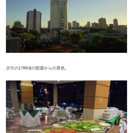
夕方の17時頃の部屋からの景色。