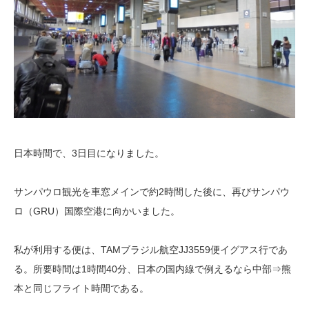
日本時間で、3日目になりました。
サンパウロ観光を車窓メインで約2時間した後に、再びサンパウ
ロ（GRU）国際空港に向かいました。
私が利用する便は、TAMブラジル航空JJ3559便イグアス行であ
る。所要時間は1時間40分、日本の国内線で例えるなら中部⇒熊
本と同じフライト時間である。