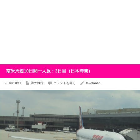
南米周遊10日間一人旅：3日目（日本時間）
2018/10/11
海外旅行
コメントを書く
taketonbo