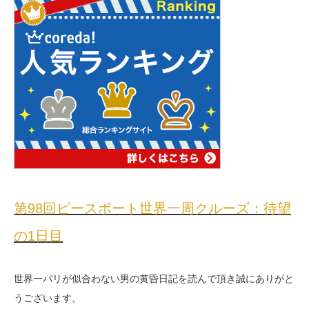
第98回ピースボート世界一周クルーズ：待望
の1日目
世界一パリが似合わない男の黄昏日記を読んで頂き誠にありがと
うございます。