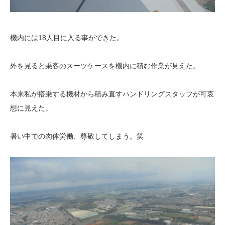
機内には18人目に入る事ができた。
外を見ると乗客のスーツケースを機内に積む作業が見えた。
本来私が搭乗する機材から積み直すハンドリングスタッフが可哀
想に見えた。
暑い中での肉体労働、尊敬してしまう。笑