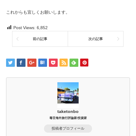
これからも宜しくお願いします。
Post Views:
6,852
前の記事
次の記事
taketonbo
毒舌海外旅行評論家/投資家
投稿者プロフィール