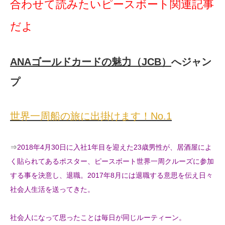
合わせて読みたいピースボート関連記事
だよ
ANAゴールドカードの魅力（JCB）
へジャン
プ
世界一周船の旅に出掛けます！No.1
⇒
2018年4月30日に入社1年目を迎えた23歳男性が、居酒屋によ
く貼られてあるポスター、ピースボート世界一周クルーズに参加
する事を決意し、退職。2017年8月には退職する意思を伝え日々
社会人生活を送ってきた。
社会人になって思ったことは毎日が同じルーティーン。