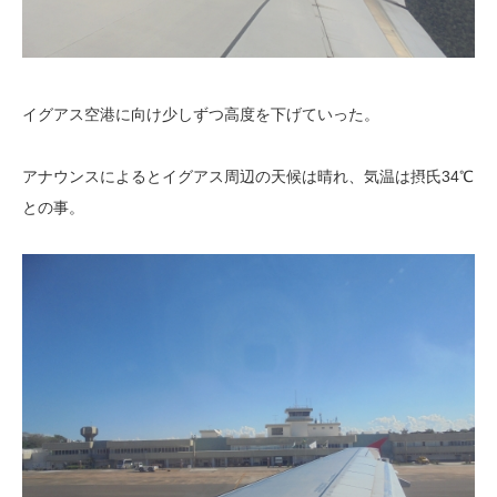
イグアス空港に向け少しずつ高度を下げていった。
アナウンスによるとイグアス周辺の天候は晴れ、気温は摂氏34℃
との事。