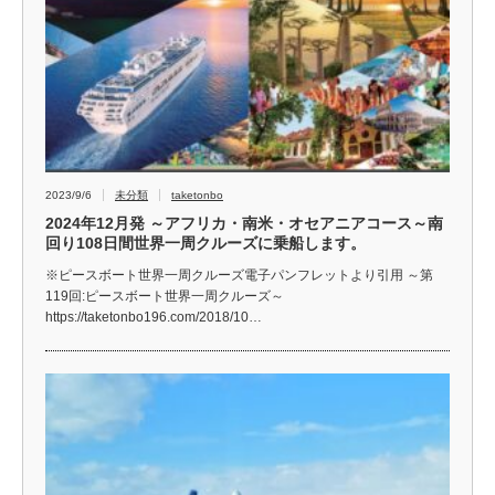
2023/9/6
未分類
taketonbo
2024年12月発 ～アフリカ・南米・オセアニアコース～南
回り108日間世界一周クルーズに乗船します。
※ピースボート世界一周クルーズ電子パンフレットより引用 ～第
119回:ピースボート世界一周クルーズ～
https://taketonbo196.com/2018/10…