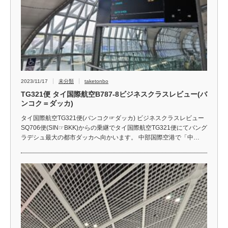
2023/11/17
未分類
taketonbo
TG321便 タイ国際航空B787-8ビジネスクラスレビュー(バ
ンコク＝ダッカ)
タイ国際航空TG321便(バンコク☞ダッカ) ビジネスクラスレビュー
SQ706便(SIN☞BKK)からの乗継でタイ国際航空TG321便にてバング
ラデシュ最大の都市ダッカへ向かいます。 中部国際空港で「中…