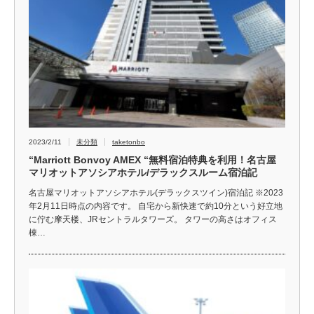
2023/2/11
未分類
taketonbo
“Marriott Bonvoy AMEX “無料宿泊特典を利用！名古屋
マリオットアソシアホテル/デラックスルーム宿泊記
名古屋マリオットアソシアホテル(デラックスツイン)宿泊記 ※2023
年2月11日時点の内容です。 自宅から新快速で約10分という好立地
に佇む摩天楼、JRセントラルタワーズ。 タワーの高さはオフィス
棟…