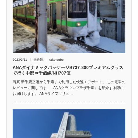
2023/3/11
未分類
taketonbo
ANAダイナミックパッケージB737-800プレミアムクラス
で行く中部⇒千歳線/NH707便
写真:新千歳空港から千歳まで利用した快速エアポート。 この電車の
レビューに関しては、「ANAクラウンプラザ千歳」を紹介する際に
お届けします。 ANAライフソリュ…